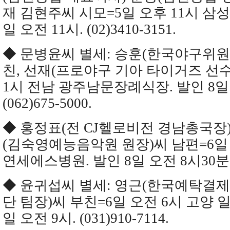
재 김현주씨 시모=5일 오후 11시 삼성
일 오전 11시. (02)3410-3151.
◆ 문병윤씨 별세: 승훈(한국야구위원
친, 선재(프로야구 기아 타이거즈 선수
1시 전남 광주남문장례식장. 발인 8일 
(062)675-5000.
◆ 홍정표(전 CJ헬로비전 경남총국장)
(김숙영예능음악원 원장)씨 남편=6일 
연세에스병원. 발인 8일 오전 8시30분. (0
◆ 윤귀섭씨 별세: 영근(한국예탁결
단 팀장)씨 부친=6일 오전 6시 고양 
일 오전 9시. (031)910-7114.