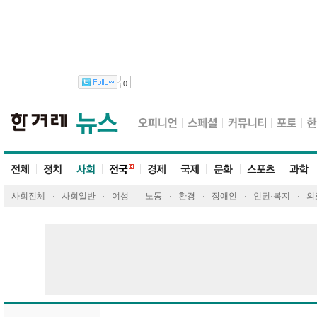
0
사회전체
사회일반
여성
노동
환경
장애인
인권·복지
의