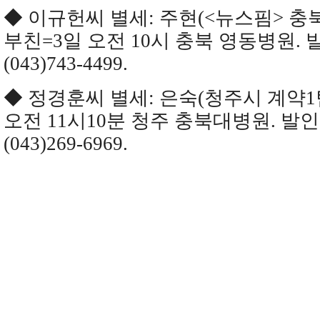
◆ 이규헌씨 별세: 주현(<뉴스핌> 
부친=3일 오전 10시 충북 영동병원. 발
(043)743-4499.
◆ 정경훈씨 별세: 은숙(청주시 계약1
오전 11시10분 청주 충북대병원. 발인 
(043)269-6969.