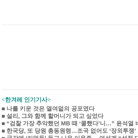
<한겨레 인기기사>
■
나를 키운 것은 열여덟의 공포였다
■
설리, 그와 함께 할머니가 되고 싶었다
■
“검찰 가장 추악했던 MB 때 ‘쿨했다’니…” 윤석열
■
한국당, 또 당원 총동원령…조국 없어도 ‘장외투쟁’