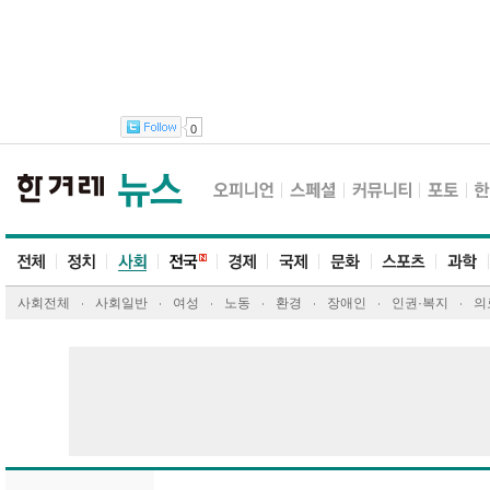
0
사회전체
사회일반
여성
노동
환경
장애인
인권·복지
의