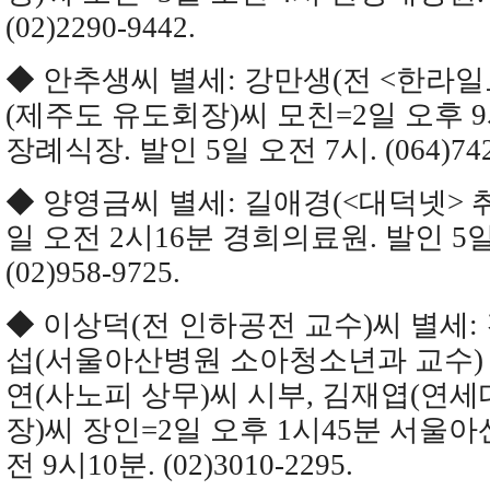
(02)2290-9442.
◆ 안추생씨 별세: 강만생(전 <한라일
(제주도 유도회장)씨 모친=2일 오후 9
장례식장. 발인 5일 오전 7시. (064)742-
◆ 양영금씨 별세: 길애경(<대덕넷> 
일 오전 2시16분 경희의료원. 발인 5일
(02)958-9725.
◆ 이상덕(전 인하공전 교수)씨 별세:
섭(서울아산병원 소아청소년과 교수) 
연(사노피 상무)씨 시부, 김재엽(연
장)씨 장인=2일 오후 1시45분 서울아
전 9시10분. (02)3010-2295.