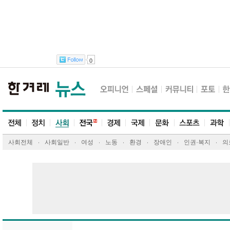
0
사회전체
사회일반
여성
노동
환경
장애인
인권·복지
의