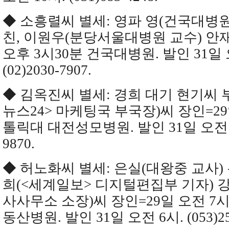
◆ 소흥렬씨 별세: 영파 영(건국대병원
친, 이원우(분당서울대병원 교수) 안
오후 3시30분 건국대병원. 발인 31일 
(02)2030-7907.
◆ 김옥진씨 별세: 경희 대기 현기씨 
뉴스24> 마케팅국 부국장)씨 장인=29
톨릭대 대전성모병원. 발인 31일 오전 7시.
9870.
◆ 허노화씨 별세: 은실(대왕중 교사)
희(<세계일보> 디지털편집부 기자)
사사무소 소장)씨 장인=29일 오전 7
동산병원. 발인 31일 오전 6시. (053)258