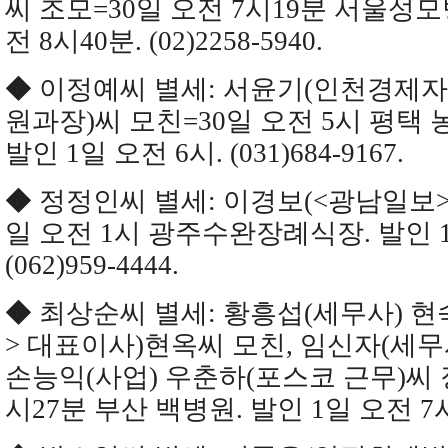
씨 조모=30일 오전 7시19분 서울성모
전 8시40분. (02)2258-5940.
◆ 이정예씨 별세: 서윤기(인천경제
원과장)씨 모친=30일 오전 5시 평택
발인 1일 오전 6시. (031)684-9167.
◆ 정정인씨 별세: 이경보(<광남일보>
일 오전 1시 광주수완장례식장. 발인 1
(062)959-4444.
◆ 최상순씨 별세: 황흥섭(세무사) 현
> 대표이사)현옥씨 모친, 임신자(세무
손능익(사업) 우춘하(포스코 근무)씨 장
시27분 부산 백병원. 발인 1일 오전 7시. (