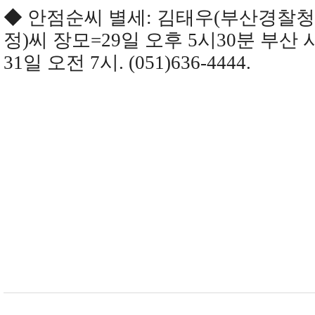
◆ 안점순씨 별세: 김태우(부산경찰
정)씨 장모=29일 오후 5시30분 부산
31일 오전 7시. (051)636-4444.