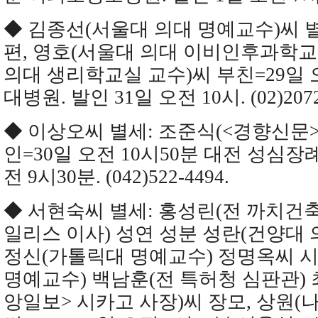
◆ 김종선(서울대 의대 명예교수)씨 
편, 영호(서울대 의대 이비인후과학교
의대 생리학교실 교수)씨 부친=29일 
대병원. 발인 31일 오전 10시. (02)2072
◆ 이상오씨 별세: 조준식(<경향신문>
인=30일 오전 10시50분 대전 성심장
전 9시30분. (042)522-4494.
◆ 서현숙씨 별세: 홍성린(전 까치건축
일리스 이사) 성연 성분 성란(건양대 의
정신(가톨릭대 명예교수) 정명옥씨 시
명예교수) 백남훈(전 특허청 심판관) 
앙일보> 시카고 사장)씨 장모, 상원(